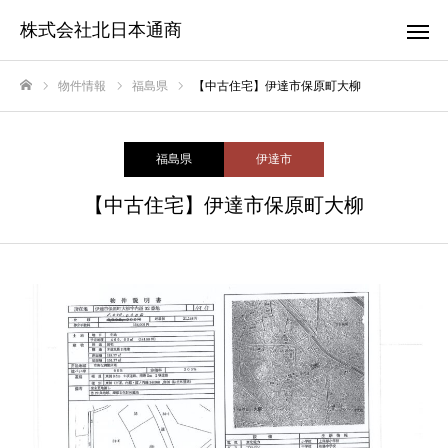
株式会社北日本通商
物件情報
福島県
【中古住宅】伊達市保原町大柳
ホーム
福島県
伊達市
【中古住宅】伊達市保原町大柳