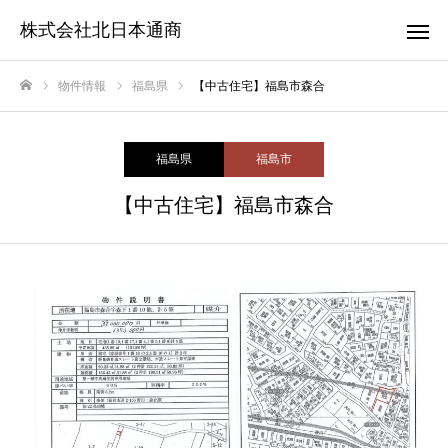
株式会社北日本通商
物件情報
福島県
【中古住宅】福島市森合
ホーム
福島県
福島市
【中古住宅】福島市森合